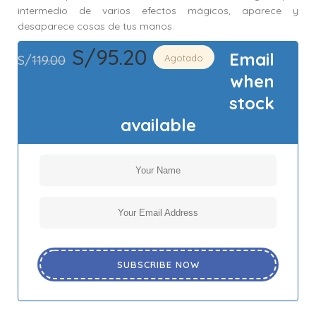
intermedio de varios efectos mágicos, aparece y
desaparece cosas de tus manos.
S/
95.20
Email
S/
119.00
Agotado
when
stock
available