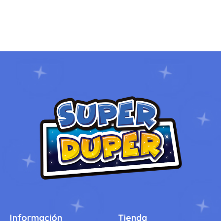
Información
Tienda