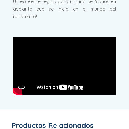
Un excelente regalo para un niño de 6 años en
adelante que se inicia en el mundo del
ilusionismo!
Productos Relacionados