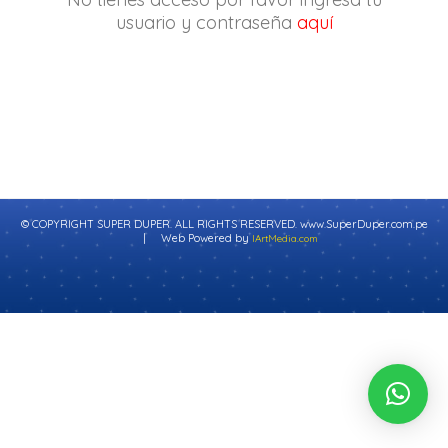
usuario y contraseña
aquí
© COPYRIGHT SUPER DUPER. ALL RIGHTS RESERVED. www.SuperDuper.com.pe
| Web Powered by
IArtMedia.com